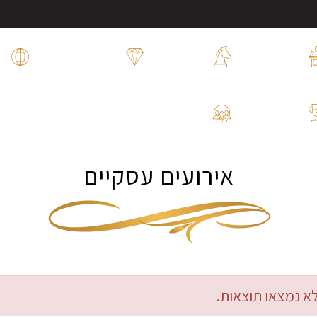
אירועים
אירועים
דינרים
ו
למוסדות
עסקיים
ואירועי הוקרה
ו
פעילויות
שמחות
ותערוכות
משפחתיות
אירועים עסקיים
א נמצאו תוצאות.