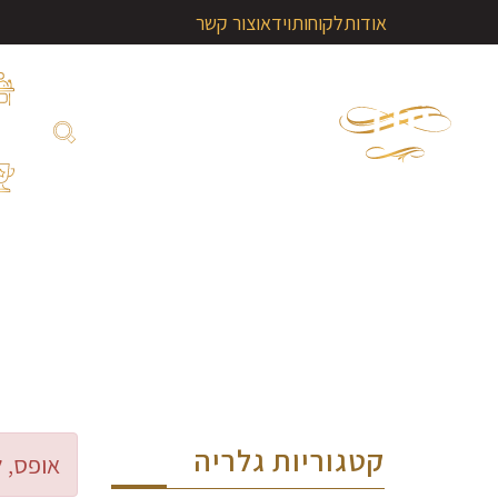
אודות
לקוחות
וידאו
צור קשר
קטגוריות גלריה
אופס, ל