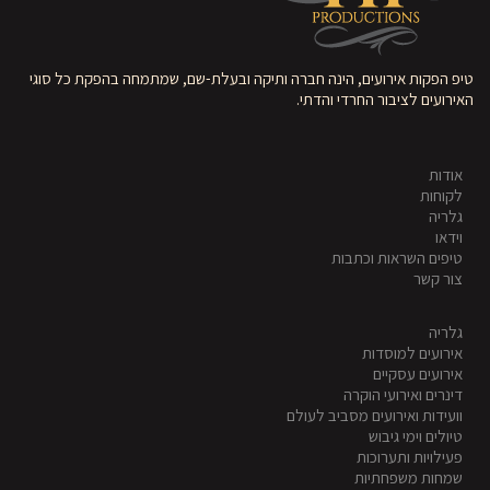
טיפ הפקות אירועים, הינה חברה ותיקה ובעלת-שם, שמתמחה בהפקת כל סוגי
האירועים לציבור החרדי והדתי.
אודות
לקוחות
גלריה
וידאו
טיפים השראות וכתבות
צור קשר
גלריה
אירועים למוסדות
אירועים עסקיים
דינרים ואירועי הוקרה
וועידות ואירועים מסביב לעולם
טיולים וימי גיבוש
פעילויות ותערוכות
שמחות משפחתיות