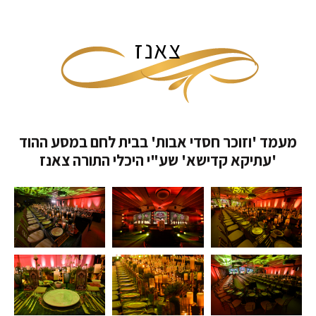
צאנז
מעמד 'וזוכר חסדי אבות' בבית לחם במסע ההוד
'עתיקא קדישא' שע"י היכלי התורה צאנז