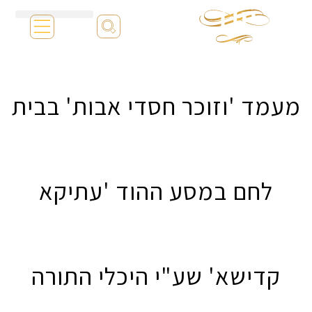
מעמד 'וזוכר חסדי אבות' בבית
לחם במסע ההוד 'עתיקא
קדישא' שע"י היכלי התורה