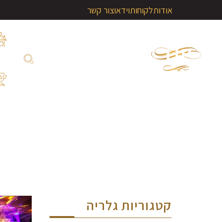
אודות
לקוחות
וידאו
צור קשר
קטגוריות גלריה