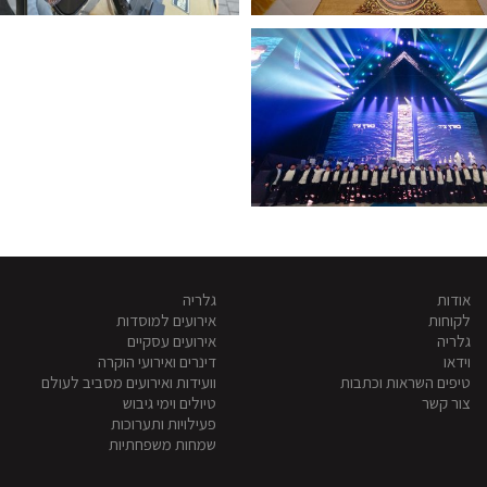
אודות
גלריה
לקוחות
אירועים למוסדות
גלריה
אירועים עסקיים
וידאו
דינרים ואירועי הוקרה
טיפים השראות וכתבות
וועידות ואירועים מסביב לעולם
צור קשר
טיולים וימי גיבוש
פעילויות ותערוכות
שמחות משפחתיות