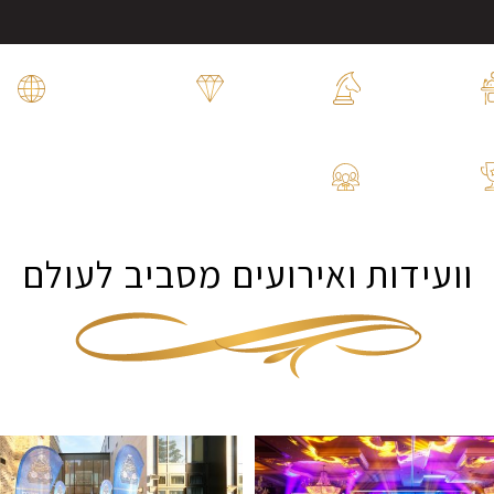
אירועים
אירועים
דינרים
ו
למוסדות
עסקיים
ואירועי הוקרה
ו
פעילויות
שמחות
ותערוכות
משפחתיות
וועידות ואירועים מסביב לעולם